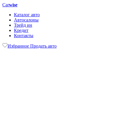
Car
wise
Каталог авто
Автосалоны
Трейд ин
Кредит
Контакты
Избранное
Продать авто