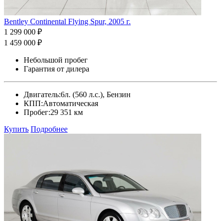
Bentley Continental Flying Spur, 2005 г.
1 299 000 ₽
1 459 000 ₽
Небольшой пробег
Гарантия от дилера
Двигатель:
6л. (560 л.с.), Бензин
КПП:
Автоматическая
Пробег:
29 351 км
Купить
Подробнее