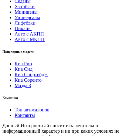
Седаны
Хэтчбэки
Минивэны
Универсалы
Лифтбэки
Пикапы
Авто с АКПП
Авто с МКПП
Популярные модели
Киа Рио
Киа Сид
Киа Спортейдж
Киа Соренто
Мазда 3
Компания
Топ автосалонов
Контакты
Данный Интернет-сайт носит исключительно
информационный характер и ни при каких условиях не