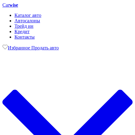
Car
wise
Каталог авто
Автосалоны
Трейд ин
Кредит
Контакты
Избранное
Продать авто