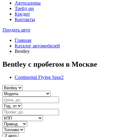
Автосалоны
Трейд ин
Кредит
Контакты
Продать авто
Главная
Каталог автомобилей
Bentley
Bentley с пробегом в Москве
Continental Flying Spur
2
2 авто