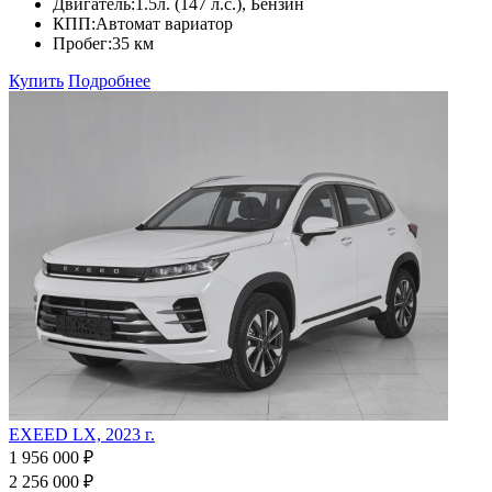
Двигатель:
1.5л. (147 л.с.), Бензин
КПП:
Автомат вариатор
Пробег:
35 км
Купить
Подробнее
EXEED LX, 2023 г.
1 956 000 ₽
2 256 000 ₽