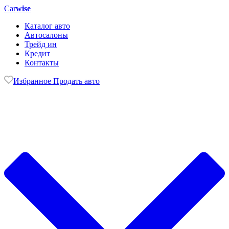
Car
wise
Каталог авто
Автосалоны
Трейд ин
Кредит
Контакты
Избранное
Продать авто