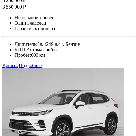
3 250 000 ₽
3 550 000 ₽
Небольшой пробег
Один владелец
Гарантия от дилера
Двигатель:
2л. (249 л.с.), Бензин
КПП:
Автомат робот
Пробег:
600 км
Купить
Подробнее