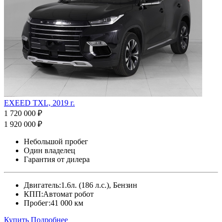
EXEED TXL, 2019 г.
1 720 000 ₽
1 920 000 ₽
Небольшой пробег
Один владелец
Гарантия от дилера
Двигатель:
1.6л. (186 л.с.), Бензин
КПП:
Автомат робот
Пробег:
41 000 км
Купить
Подробнее