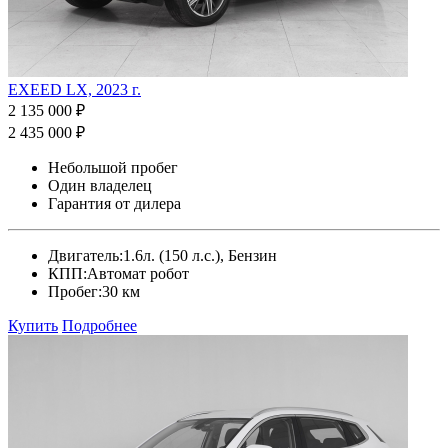
EXEED LX, 2023 г.
2 135 000 ₽
2 435 000 ₽
Небольшой пробег
Один владелец
Гарантия от дилера
Двигатель:
1.6л. (150 л.с.), Бензин
КПП:
Автомат робот
Пробег:
30 км
Купить
Подробнее