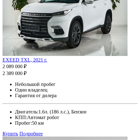
EXEED TXL, 2021 г.
2 089 000 ₽
2 389 000 ₽
Небольшой пробег
Один владелец
Гарантия от дилера
Двигатель:
1.6л. (186 л.с.), Бензин
КПП:
Автомат робот
Пробег:
50 км
Купить
Подробнее