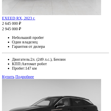
EXEED RX, 2023 г.
2 645 000 ₽
2 945 000 ₽
Небольшой пробег
Один владелец
Гарантия от дилера
Двигатель:
2л. (249 л.с.), Бензин
КПП:
Автомат робот
Пробег:
147 км
Купить
Подробнее