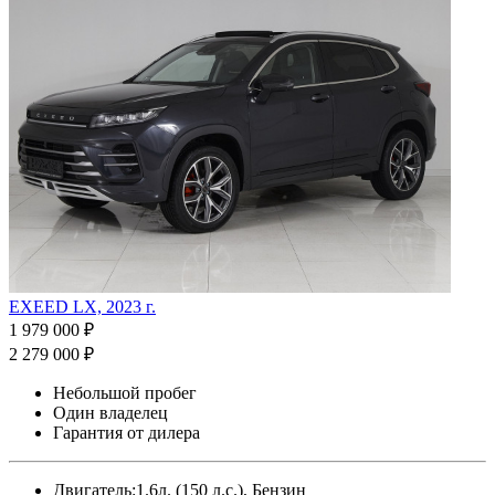
EXEED LX, 2023 г.
1 979 000 ₽
2 279 000 ₽
Небольшой пробег
Один владелец
Гарантия от дилера
Двигатель:
1.6л. (150 л.с.), Бензин