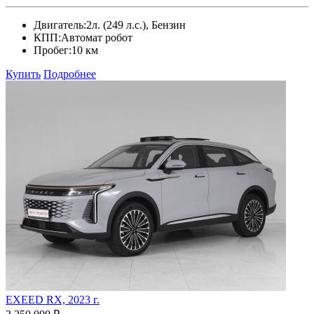
Двигатель:
2л. (249 л.с.), Бензин
КПП:
Автомат робот
Пробег:
10 км
Купить
Подробнее
EXEED RX, 2023 г.