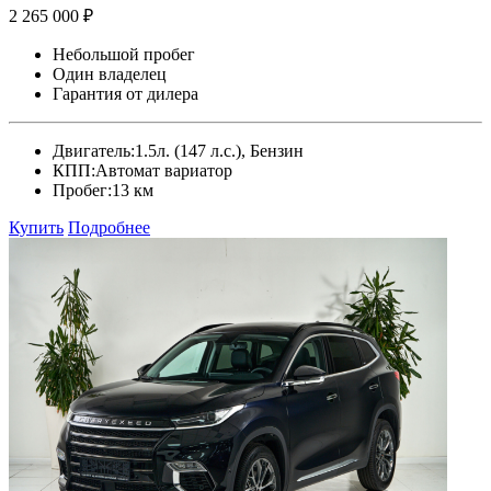
2 265 000 ₽
Небольшой пробег
Один владелец
Гарантия от дилера
Двигатель:
1.5л. (147 л.с.), Бензин
КПП:
Автомат вариатор
Пробег:
13 км
Купить
Подробнее