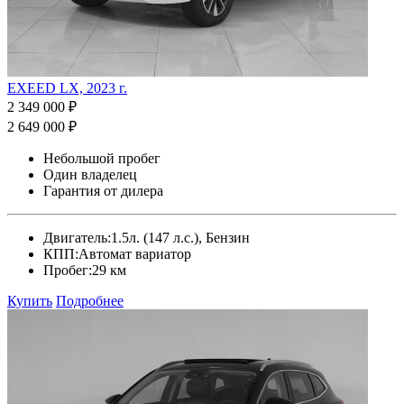
EXEED LX, 2023 г.
2 349 000 ₽
2 649 000 ₽
Небольшой пробег
Один владелец
Гарантия от дилера
Двигатель:
1.5л. (147 л.с.), Бензин
КПП:
Автомат вариатор
Пробег:
29 км
Купить
Подробнее