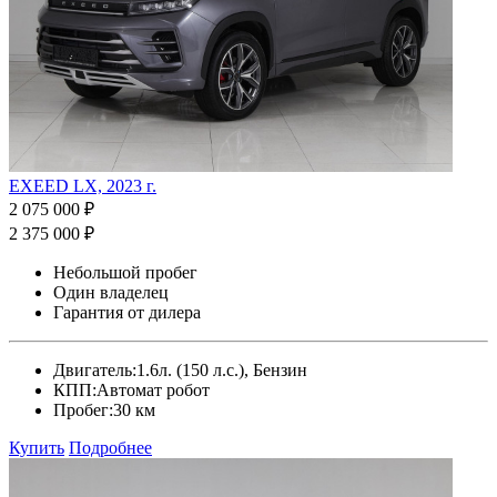
EXEED LX, 2023 г.
2 075 000 ₽
2 375 000 ₽
Небольшой пробег
Один владелец
Гарантия от дилера
Двигатель:
1.6л. (150 л.с.), Бензин
КПП:
Автомат робот
Пробег:
30 км
Купить
Подробнее