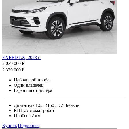
EXEED LX, 2023 г.
2 039 000 ₽
2 339 000 ₽
Небольшой пробег
Один владелец
Гарантия от дилера
Двигатель:
1.6л. (150 л.с.), Бензин
КПП:
Автомат робот
Пробег:
22 км
Купить
Подробнее