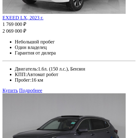
EXEED LX, 2023 г.
1 769 000 ₽
2 069 000 ₽
Небольшой пробег
Один владелец
Гарантия от дилера
Двигатель:
1.6л. (150 л.с.), Бензин
КПП:
Автомат робот
Пробег:
16 км
Купить
Подробнее