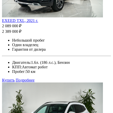
EXEED TXL, 2021 г.
2 089 000 ₽
2 389 000 ₽
Небольшой пробег
Один владелец
Гарантия от дилера
Двигатель:
1.6л. (186 л.с.), Бензин
КПП:
Автомат робот
Пробег:
50 км
Купить
Подробнее