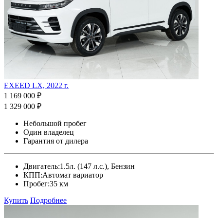
EXEED LX, 2022 г.
1 169 000 ₽
1 329 000 ₽
Небольшой пробег
Один владелец
Гарантия от дилера
Двигатель:
1.5л. (147 л.с.), Бензин
КПП:
Автомат вариатор
Пробег:
35 км
Купить
Подробнее