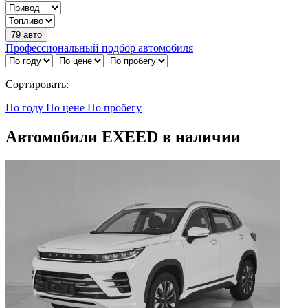
79 авто
Профессиональный подбор автомобиля
Сортировать:
По году
По цене
По пробегу
Автомобили EXEED в наличии