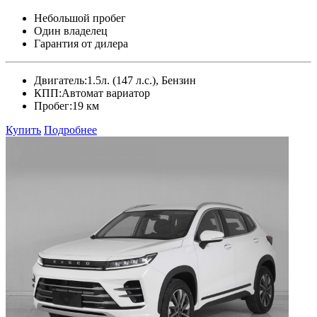
Небольшой пробег
Один владелец
Гарантия от дилера
Двигатель:
1.5л. (147 л.с.), Бензин
КПП:
Автомат вариатор
Пробег:
19 км
Купить
Подробнее