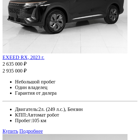
EXEED RX, 2023 г.
2 635 000 ₽
2 935 000 ₽
Небольшой пробег
Один владелец
Гарантия от дилера
Двигатель:
2л. (249 л.с.), Бензин
КПП:
Автомат робот
Пробег:
105 км
Купить
Подробнее