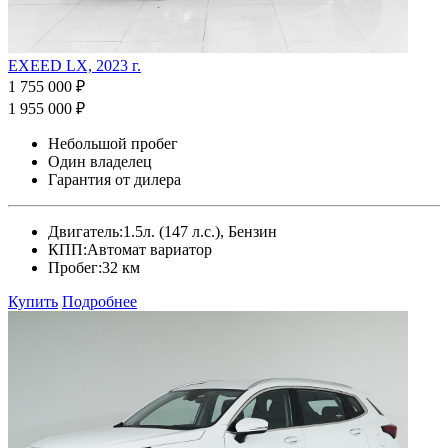
EXEED LX, 2023 г.
1 755 000 ₽
1 955 000 ₽
Небольшой пробег
Один владелец
Гарантия от дилера
Двигатель:
1.5л. (147 л.с.), Бензин
КПП:
Автомат вариатор
Пробег:
32 км
Купить
Подробнее