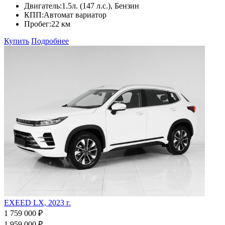
Двигатель:
1.5л. (147 л.с.), Бензин
КПП:
Автомат вариатор
Пробег:
22 км
Купить
Подробнее
EXEED LX, 2023 г.
1 759 000 ₽
1 959 000 ₽