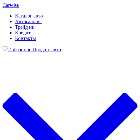
Car
wise
Каталог авто
Автосалоны
Трейд ин
Кредит
Контакты
Избранное
Продать авто