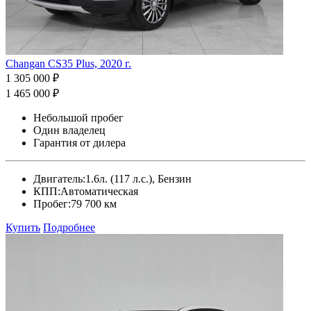
Changan CS35 Plus, 2020 г.
1 305 000 ₽
1 465 000 ₽
Небольшой пробег
Один владелец
Гарантия от дилера
Двигатель:
1.6л. (117 л.с.), Бензин
КПП:
Автоматическая
Пробег:
79 700 км
Купить
Подробнее