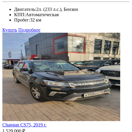
Двигатель:
2л. (233 л.с.), Бензин
КПП:
Автоматическая
Пробег:
32 км
Купить
Подробнее
Changan CS75, 2019 г.
1 529 000 ₽