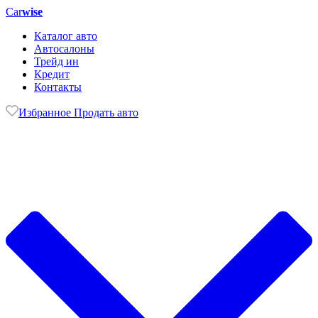
Car
wise
Каталог авто
Автосалоны
Трейд ин
Кредит
Контакты
Избранное
Продать авто