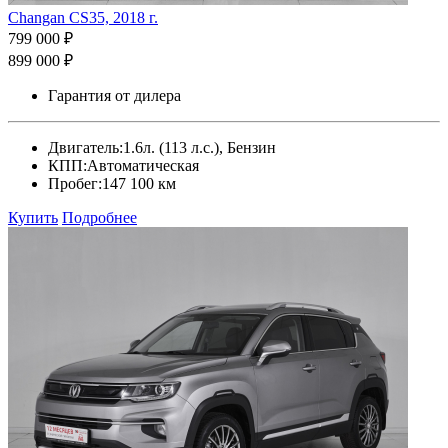
Changan CS35, 2018 г.
799 000 ₽
899 000 ₽
Гарантия от дилера
Двигатель:
1.6л. (113 л.с.), Бензин
КПП:
Автоматическая
Пробег:
147 100 км
Купить
Подробнее