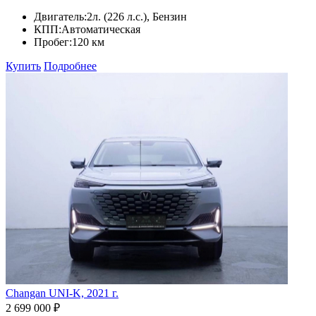
Двигатель:
2л. (226 л.с.), Бензин
КПП:
Автоматическая
Пробег:
120 км
Купить
Подробнее
Changan UNI-K, 2021 г.
2 699 000 ₽