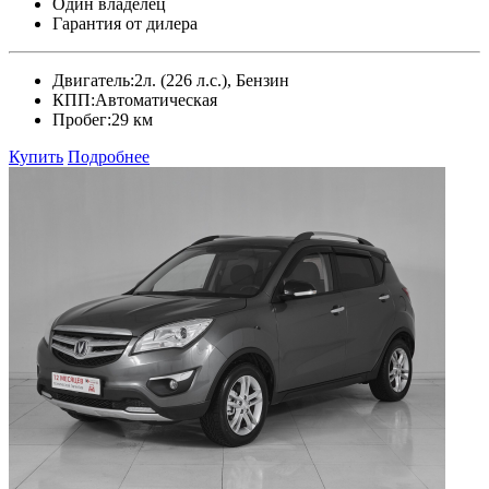
Один владелец
Гарантия от дилера
Двигатель:
2л. (226 л.с.), Бензин
КПП:
Автоматическая
Пробег:
29 км
Купить
Подробнее