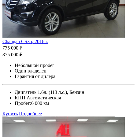
Changan CS35, 2016 г.
775 000 ₽
875 000 ₽
Небольшой пробег
Один владелец
Гарантия от дилера
Двигатель:
1.6л. (113 л.с.), Бензин
КПП:
Автоматическая
Пробег:
6 000 км
Купить
Подробнее