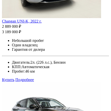
Changan UNI-K, 2022 г.
2 889 000 ₽
3 189 000 ₽
Небольшой пробег
Один владелец
Гарантия от дилера
Двигатель:
2л. (226 л.с.), Бензин
КПП:
Автоматическая
Пробег:
46 км
Купить
Подробнее