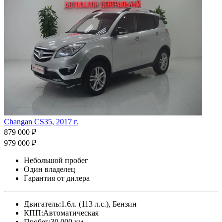
Changan CS35, 2017 г.
879 000 ₽
979 000 ₽
Небольшой пробег
Один владелец
Гарантия от дилера
Двигатель:
1.6л. (113 л.с.), Бензин
КПП:
Автоматическая
Пробег:
30 000 км