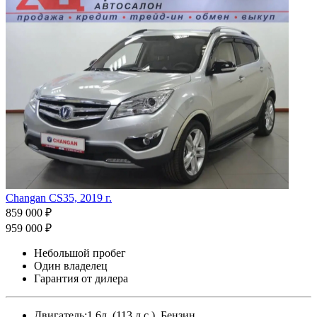
Changan CS35, 2019 г.
859 000 ₽
959 000 ₽
Небольшой пробег
Один владелец
Гарантия от дилера
Двигатель:
1.6л. (113 л.с.), Бензин