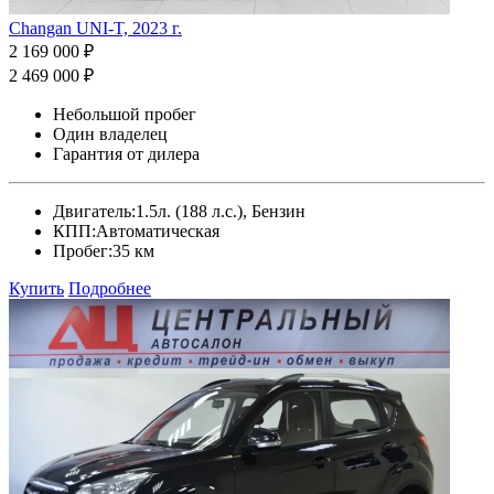
Changan UNI-T, 2023 г.
2 169 000 ₽
2 469 000 ₽
Небольшой пробег
Один владелец
Гарантия от дилера
Двигатель:
1.5л. (188 л.с.), Бензин
КПП:
Автоматическая
Пробег:
35 км
Купить
Подробнее