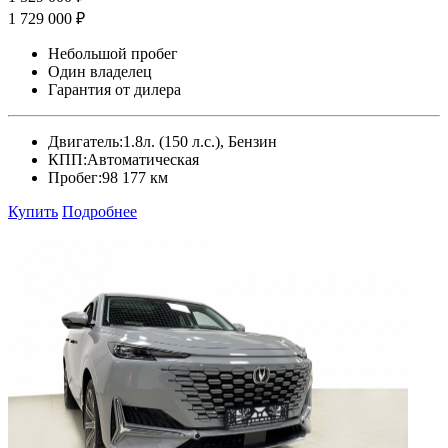
1 729 000 ₽
Небольшой пробег
Один владелец
Гарантия от дилера
Двигатель:
1.8л. (150 л.с.), Бензин
КПП:
Автоматическая
Пробег:
98 177 км
Купить
Подробнее