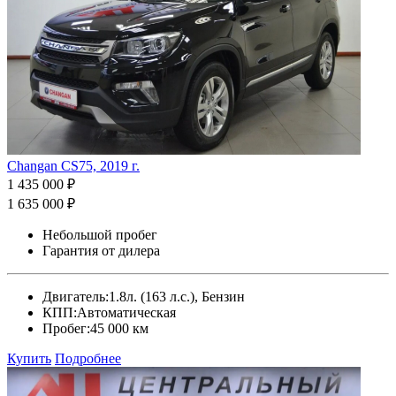
Changan CS75, 2019 г.
1 435 000 ₽
1 635 000 ₽
Небольшой пробег
Гарантия от дилера
Двигатель:
1.8л. (163 л.с.), Бензин
КПП:
Автоматическая
Пробег:
45 000 км
Купить
Подробнее