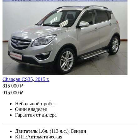
Changan CS35, 2015 г.
815 000 ₽
915 000 ₽
Небольшой пробег
Один владелец
Гарантия от дилера
Двигатель:
1.6л. (113 л.с.), Бензин
КПП:
Автоматическая