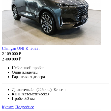
Changan UNI-K, 2022 г.
2 109 000 ₽
2 409 000 ₽
Небольшой пробег
Один владелец
Гарантия от дилера
Двигатель:
2л. (226 л.с.), Бензин
КПП:
Автоматическая
Пробег:
63 км
Купить
Подробнее