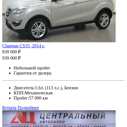
Changan CS35, 2014 г.
839 000 ₽
939 000 ₽
Небольшой пробег
Гарантия от дилера
Двигатель:
1.6л. (113 л.с.), Бензин
КПП:
Механическая
Пробег:
57 000 км
Купить
Подробнее