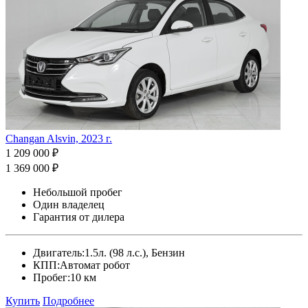
Changan Alsvin, 2023 г.
1 209 000 ₽
1 369 000 ₽
Небольшой пробег
Один владелец
Гарантия от дилера
Двигатель:
1.5л. (98 л.с.), Бензин
КПП:
Автомат робот
Пробег:
10 км
Купить
Подробнее