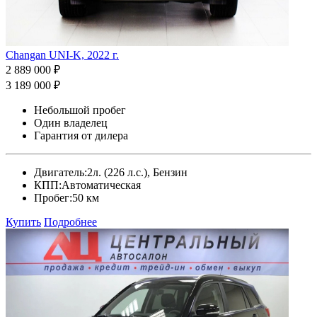
Changan UNI-K, 2022 г.
2 889 000 ₽
3 189 000 ₽
Небольшой пробег
Один владелец
Гарантия от дилера
Двигатель:
2л. (226 л.с.), Бензин
КПП:
Автоматическая
Пробег:
50 км
Купить
Подробнее