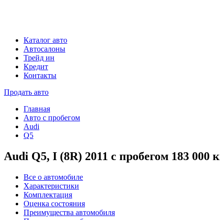
Каталог авто
Автосалоны
Трейд ин
Кредит
Контакты
Продать авто
Главная
Авто с пробегом
Audi
Q5
Audi Q5, I (8R) 2011 с пробегом 183 000 к
Все о автомобиле
Характеристики
Комплектация
Оценка состояния
Преимущества автомобиля