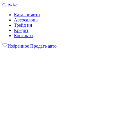
Car
wise
Каталог авто
Автосалоны
Трейд ин
Кредит
Контакты
Избранное
Продать авто